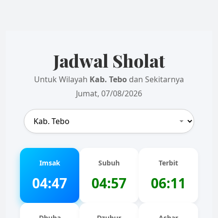
Jadwal Sholat
Untuk Wilayah
Kab. Tebo
dan Sekitarnya
Jumat, 07/08/2026
Imsak
Subuh
Terbit
04:47
04:57
06:11
Dhuha
Dzuhur
Ashar