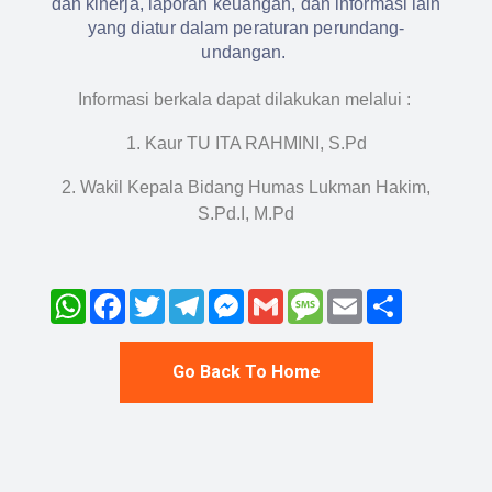
dan kinerja, laporan keuangan, dan informasi lain
yang diatur dalam peraturan perundang-
undangan.
Informasi berkala dapat dilakukan melalui :
1. Kaur TU ITA RAHMINI, S.Pd
2. Wakil Kepala Bidang Humas Lukman Hakim,
S.Pd.I, M.Pd
WhatsApp
Facebook
Twitter
Telegram
Messenger
Gmail
Message
Email
Share
Go Back To Home