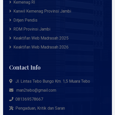
Kemenag RI
Kanwil Kemenag Provinsi Jambi
Ditjen Pendis
RDM Provinsi Jambi
Keaktifan Web Madrasah 2025
Keaktifan Web Madrasah 2026
Contact Info
Jl. Lintas Tebo Bungo Km. 1,5 Muara Tebo
man2tebo@gmail.com
081369578667
Pengaduan, Kritik dan Saran