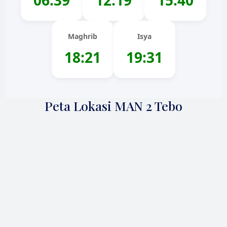
06:39
12:19
15:40
Maghrib
Isya
18:21
19:31
Peta Lokasi MAN 2 Tebo