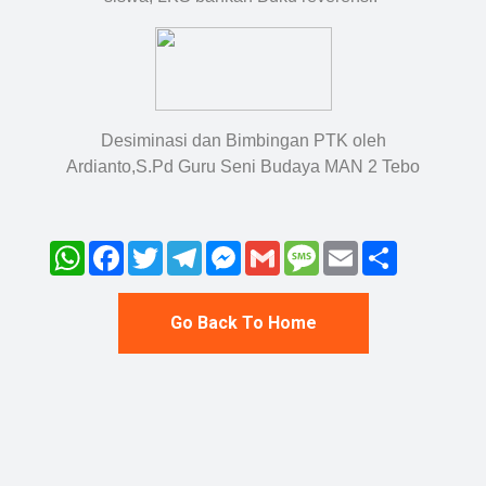
Desiminasi dan Bimbingan PTK oleh
Ardianto,S.Pd Guru Seni Budaya MAN 2 Tebo
WhatsApp
Facebook
Twitter
Telegram
Messenger
Gmail
Message
Email
Share
Go Back To Home