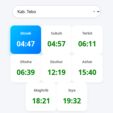
Imsak
Subuh
Terbit
04:47
04:57
06:11
Dhuha
Dzuhur
Ashar
06:39
12:19
15:40
Maghrib
Isya
18:21
19:32