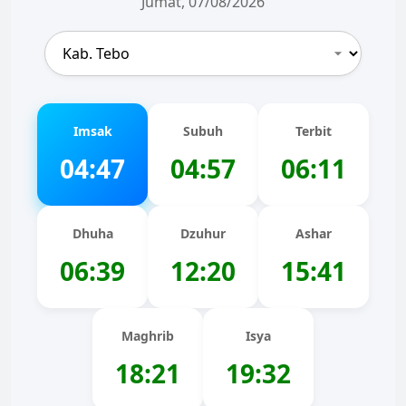
Jumat, 07/08/2026
Imsak
Subuh
Terbit
04:47
04:57
06:11
Dhuha
Dzuhur
Ashar
06:39
12:20
15:41
Maghrib
Isya
18:21
19:32