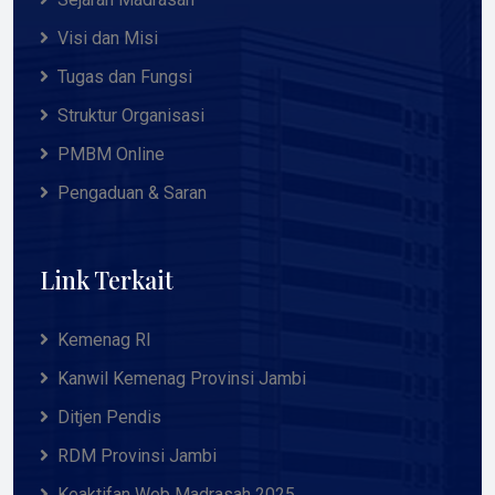
Visi dan Misi
Tugas dan Fungsi
Struktur Organisasi
PMBM Online
Pengaduan & Saran
Link Terkait
Kemenag RI
Kanwil Kemenag Provinsi Jambi
Ditjen Pendis
RDM Provinsi Jambi
Keaktifan Web Madrasah 2025